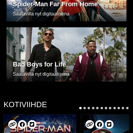
Spider-Man Far From Home
Saatavilla nyt digitaalisena
Bad Boys for Life
Saatavilla nyt digitaalisena
KOTIVIIHDE