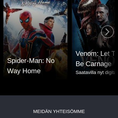
Venom: Let T
Spider-Man: No
Be Carnage
Way Home
Saatavilla nyt digita
MEIDÄN YHTEISÖMME