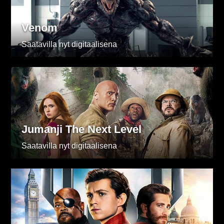
Venom
Saatavilla nyt digitaalisena
Jumanji The Next Level
Saatavilla nyt digitaalisena