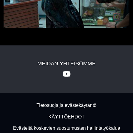
MEIDÄN YHTEISÖMME
Footer - Subfooter
Tietosuoja ja evästekäytäntö
KÄYTTÖEHDOT
Evästeitä koskevien suostumusten hallintatyökalua